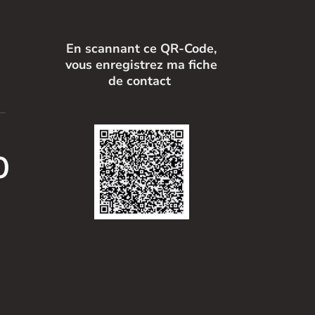
En scannant ce QR-Code,
vous enregistrez ma fiche
de contact
%
s