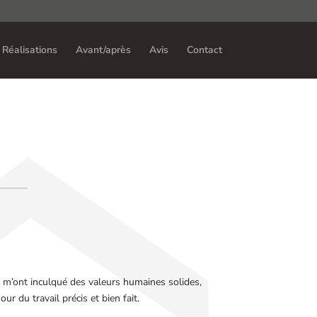
Réalisations
Avant/après
Avis
Contact
 m’ont inculqué des valeurs humaines solides,
ur du travail précis et bien fait.