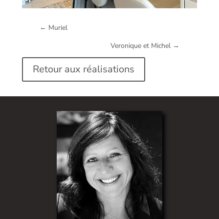
←
Muriel
Veronique et Michel
→
Retour aux réalisations