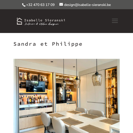
+32 470 63 17 09
design@isabelle-sieranski.be
Sandra et Philippe