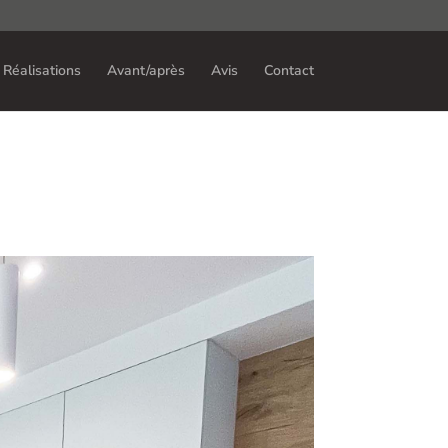
Réalisations
Avant/après
Avis
Contact