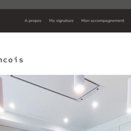
A propos
Ma signature
Mon accompagnement
ncois