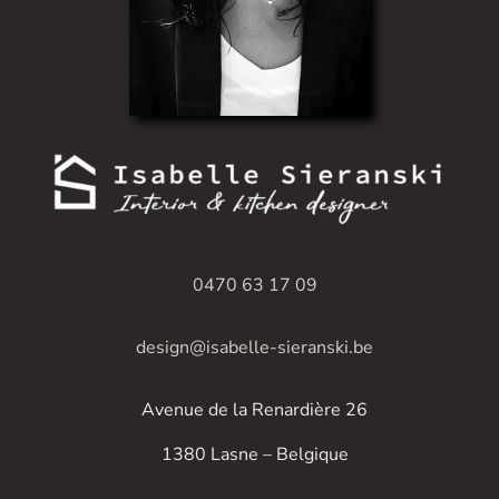
0470 63 17 09
design@isabelle-sieranski.be
Avenue de la Renardière 26
1380 Lasne – Belgique