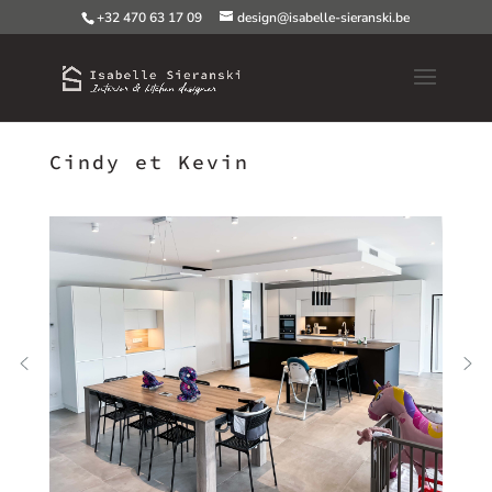
+32 470 63 17 09
design@isabelle-sieranski.be
Cindy et Kevin